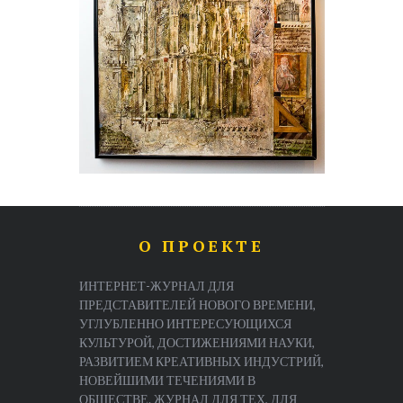
О ПРОЕКТЕ
ИНТЕРНЕТ-ЖУРНАЛ ДЛЯ
ПРЕДСТАВИТЕЛЕЙ НОВОГО ВРЕМЕНИ,
УГЛУБЛЕННО ИНТЕРЕСУЮЩИХСЯ
КУЛЬТУРОЙ, ДОСТИЖЕНИЯМИ НАУКИ,
РАЗВИТИЕМ КРЕАТИВНЫХ ИНДУСТРИЙ,
НОВЕЙШИМИ ТЕЧЕНИЯМИ В
ОБЩЕСТВЕ. ЖУРНАЛ ДЛЯ ТЕХ, ДЛЯ