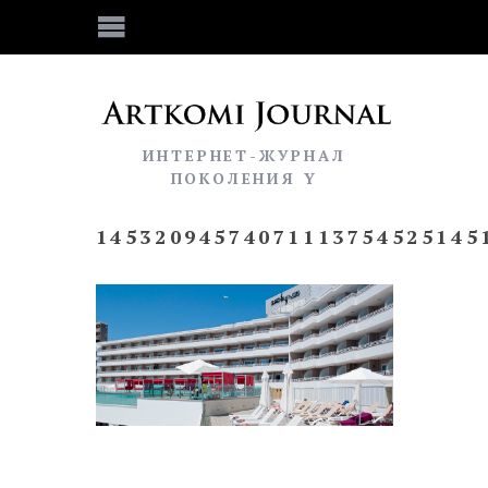
ИНТЕРНЕТ-ЖУРНАЛ
ПОКОЛЕНИЯ Y
14532094574071113754525145