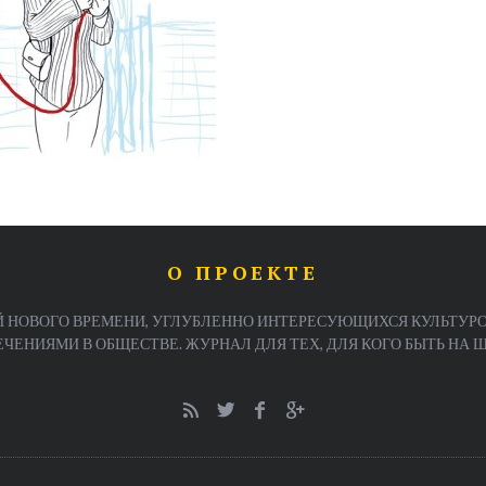
О ПРОЕКТЕ
 НОВОГО ВРЕМЕНИ, УГЛУБЛЕННО ИНТЕРЕСУЮЩИХСЯ КУЛЬТУРО
ЕНИЯМИ В ОБЩЕСТВЕ. ЖУРНАЛ ДЛЯ ТЕХ, ДЛЯ КОГО БЫТЬ НА ША