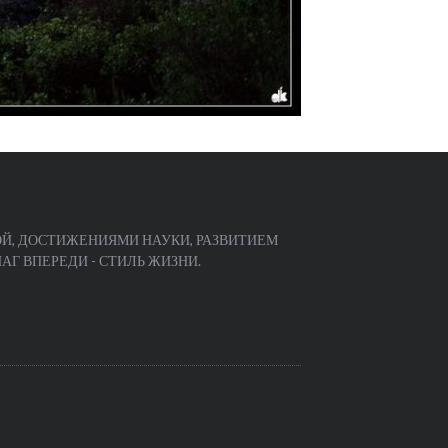
Й, ДОСТИЖЕНИЯМИ НАУКИ, РАЗВИТИЕМ
Г ВПЕРЕДИ - СТИЛЬ ЖИЗНИ.