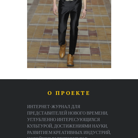
О ПРОЕКТЕ
ИНТЕРНЕТ-ЖУРНАЛ ДЛЯ
ПРЕДСТАВИТЕЛЕЙ НОВОГО ВРЕМЕНИ,
УГЛУБЛЕННО ИНТЕРЕСУЮЩИХСЯ
КУЛЬТУРОЙ, ДОСТИЖЕНИЯМИ НАУКИ,
РАЗВИТИЕМ КРЕАТИВНЫХ ИНДУСТРИЙ,