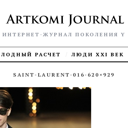
ИНТЕРНЕТ-ЖУРНАЛ ПОКОЛЕНИЯ Y
ОЛОДНЫЙ РАСЧЕТ
ЛЮДИ XXI ВЕК
SAINT-LAURENT-016-620×929