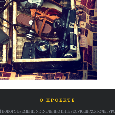
О ПРОЕКТЕ
 НОВОГО ВРЕМЕНИ, УГЛУБЛЕННО ИНТЕРЕСУЮЩИХСЯ КУЛЬТУРО