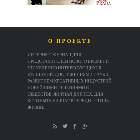
О ПРОЕКТЕ
ИНТЕРНЕТ-ЖУРНАЛ ДЛЯ
ПРЕДСТАВИТЕЛЕЙ НОВОГО ВРЕМЕНИ,
УГЛУБЛЕННО ИНТЕРЕСУЮЩИХСЯ
КУЛЬТУРОЙ, ДОСТИЖЕНИЯМИ НАУКИ,
РАЗВИТИЕМ КРЕАТИВНЫХ ИНДУСТРИЙ,
НОВЕЙШИМИ ТЕЧЕНИЯМИ В
ОБЩЕСТВЕ. ЖУРНАЛ ДЛЯ ТЕХ, ДЛЯ
КОГО БЫТЬ НА ШАГ ВПЕРЕДИ - СТИЛЬ
ЖИЗНИ.