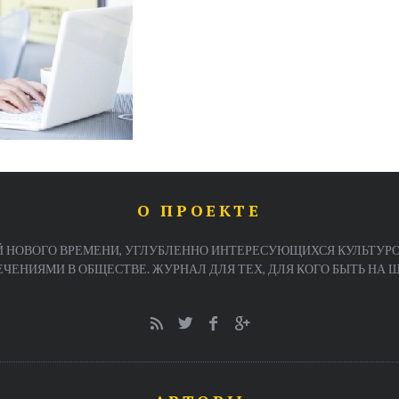
О ПРОЕКТЕ
 НОВОГО ВРЕМЕНИ, УГЛУБЛЕННО ИНТЕРЕСУЮЩИХСЯ КУЛЬТУРО
ЕНИЯМИ В ОБЩЕСТВЕ. ЖУРНАЛ ДЛЯ ТЕХ, ДЛЯ КОГО БЫТЬ НА ША