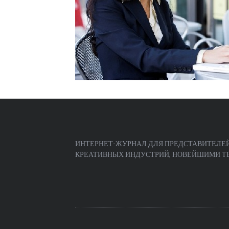
ИНТЕРНЕТ-ЖУРНАЛ ДЛЯ ПРЕДСТАВИТЕЛЕЙ
КРЕАТИВНЫХ ИНДУСТРИЙ, НОВЕЙШИМИ ТЕЧ