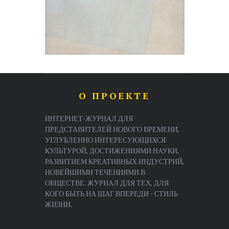
О ПРОЕКТЕ
ИНТЕРНЕТ-ЖУРНАЛ ДЛЯ
ПРЕДСТАВИТЕЛЕЙ НОВОГО ВРЕМЕНИ,
УГЛУБЛЕННО ИНТЕРЕСУЮЩИХСЯ
КУЛЬТУРОЙ, ДОСТИЖЕНИЯМИ НАУКИ,
РАЗВИТИЕМ КРЕАТИВНЫХ ИНДУСТРИЙ,
НОВЕЙШИМИ ТЕЧЕНИЯМИ В
ОБЩЕСТВЕ. ЖУРНАЛ ДЛЯ ТЕХ, ДЛЯ
КОГО БЫТЬ НА ШАГ ВПЕРЕДИ - СТИЛЬ
ЖИЗНИ.