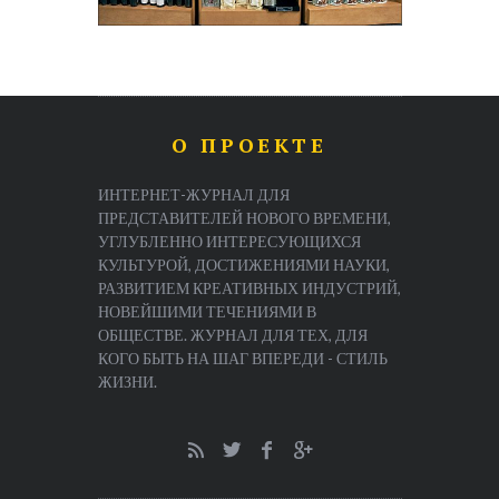
О ПРОЕКТЕ
ИНТЕРНЕТ-ЖУРНАЛ ДЛЯ
ПРЕДСТАВИТЕЛЕЙ НОВОГО ВРЕМЕНИ,
УГЛУБЛЕННО ИНТЕРЕСУЮЩИХСЯ
КУЛЬТУРОЙ, ДОСТИЖЕНИЯМИ НАУКИ,
РАЗВИТИЕМ КРЕАТИВНЫХ ИНДУСТРИЙ,
НОВЕЙШИМИ ТЕЧЕНИЯМИ В
ОБЩЕСТВЕ. ЖУРНАЛ ДЛЯ ТЕХ, ДЛЯ
КОГО БЫТЬ НА ШАГ ВПЕРЕДИ - СТИЛЬ
ЖИЗНИ.