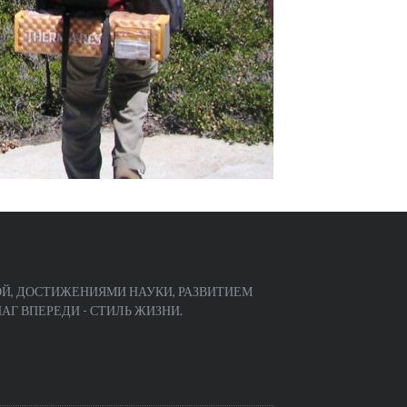
Й, ДОСТИЖЕНИЯМИ НАУКИ, РАЗВИТИЕМ
Г ВПЕРЕДИ - СТИЛЬ ЖИЗНИ.