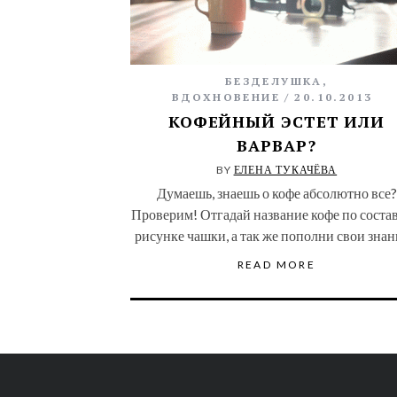
БЕЗДЕЛУШКА
,
ВДОХНОВЕНИЕ
20.10.2013
КОФЕЙНЫЙ ЭСТЕТ ИЛИ
ВАРВАР?
BY
ЕЛЕНА ТУКАЧЁВА
Думаешь, знаешь о кофе абсолютно все?
Проверим! Отгадай название кофе по состав
рисунке чашки, а так же пополни свои зна
READ MORE