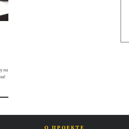
у на
ния!
О ПРОЕКТЕ