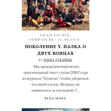
ЛЮДИ XXI ВЕК
,
ОБЫВАТЕЛИ
23.08.2016
ПОКОЛЕНИЕ Y. ПАЛКА О
ДВУХ КОНЦАХ
BY
ЕЛЕНА ТУКАЧЁВА
Мы предлагаем перечитать
оригинальный текст статьи 2007 года
из журнала “Хулиган”, чтобы убедиться,
что ничего в нас, Игреках, не
изменилось за последние 7…
READ MORE