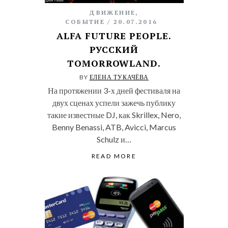
ДВИЖЕНИЕ
,
СОБЫТИЕ
20.07.2016
ALFA FUTURE PEOPLE.
РУССКИЙ
TOMORROWLAND.
BY
ЕЛЕНА ТУКАЧЁВА
На протяжении 3-х дней фестиваля на
двух сценах успели зажечь публику
такие известные DJ, как Skrillex, Nero,
Benny Benassi, ATB, Avicci, Marcus
Schulz и…
READ MORE