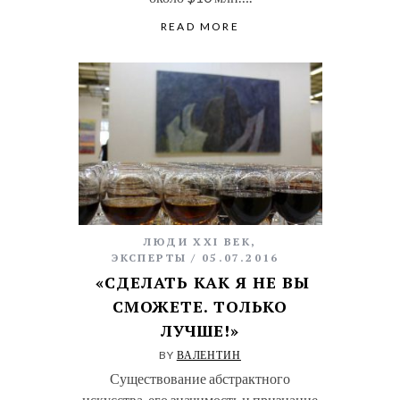
READ MORE
ЛЮДИ XXI ВЕК
,
ЭКСПЕРТЫ
05.07.2016
«СДЕЛАТЬ КАК Я НЕ ВЫ
СМОЖЕТЕ. ТОЛЬКО
ЛУЧШЕ!»
BY
ВАЛЕНТИН
Существование абстрактного
искусства, его значимость и признание