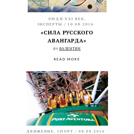
ЛЮДИ XXI ВЕК
,
ЭКСПЕРТЫ
10.08.2016
«СИЛА РУССКОГО
АВАНГАРДА»
BY
ВАЛЕНТИН
READ MORE
ДВИЖЕНИЕ
,
СПОРТ
08.08.2016