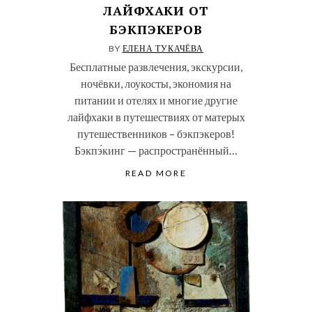
ЛАЙФХАКИ ОТ
БЭКПЭКЕРОВ
BY
ЕЛЕНА ТУКАЧЁВА
Бесплатные развлечения, экскурсии,
ночёвки, лоукосты, экономия на
питании и отелях и многие другие
лайфхаки в путешествиях от матерых
путешественников – бэкпэкеров!
Бэкпэ́кинг — распространённый…
READ MORE