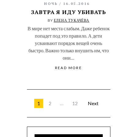
НОЧЬ
16.05.2016
ЗАВТРА Я ИДУ УБИВАТЬ
BY
ЕЛЕНА ТУКАЧЁВА
В мире нет места слабым. Даже ребенок
попадет под это правило. А дети
усваивают порядок вещей очень
быстро. Важно только внушить им, что
они…
READ MORE
1
2
…
12
Next