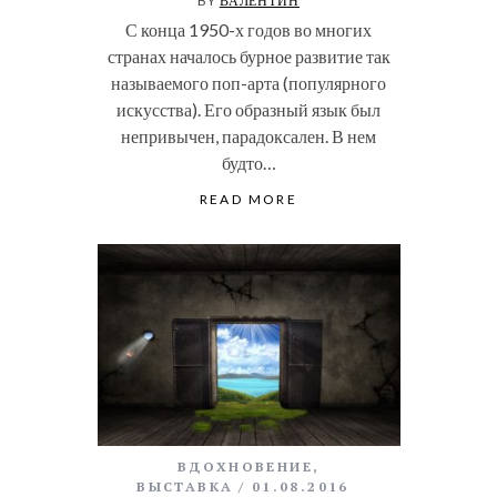
BY
ВАЛЕНТИН
С конца 1950-х годов во многих
странах началось бурное развитие так
называемого поп-арта (популярного
искусства). Его образный язык был
непривычен, парадоксален. В нем
будто…
READ MORE
ВДОХНОВЕНИЕ
,
ВЫСТАВКА
01.08.2016