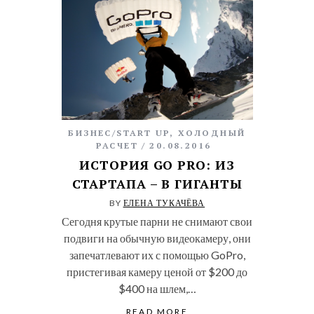
БИЗНЕС/START UP
,
ХОЛОДНЫЙ
РАСЧЕТ
20.08.2016
ИСТОРИЯ GO PRO: ИЗ
СТАРТАПА – В ГИГАНТЫ
BY
ЕЛЕНА ТУКАЧЁВА
Сегодня крутые парни не снимают свои
подвиги на обычную видеокамеру, они
запечатлевают их с помощью GoPro,
пристегивая камеру ценой от $200 до
$400 на шлем,…
READ MORE