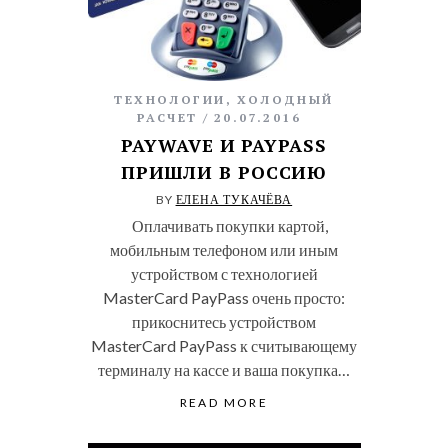
ТЕХНОЛОГИИ
,
ХОЛОДНЫЙ
РАСЧЕТ
20.07.2016
PAYWAVE И PAYPASS
ПРИШЛИ В РОССИЮ
BY
ЕЛЕНА ТУКАЧЁВА
Оплачивать покупки картой,
мобильным телефоном или иным
устройством с технологией
MasterCard PayPass очень просто:
прикоснитесь устройством
MasterCard PayPass к считывающему
терминалу на кассе и ваша покупка…
READ MORE