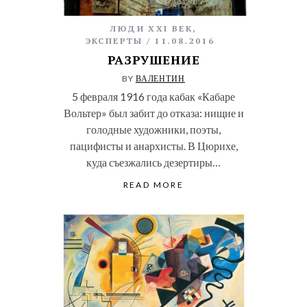
ЛЮДИ XXI ВЕК
,
ЭКСПЕРТЫ
11.08.2016
РАЗРУШЕНИЕ
BY
ВАЛЕНТИН
5 февраля 1916 года кабак «Кабаре
Вольтер» был забит до отказа: нищие и
голодные художники, поэты,
пацифисты и анархисты. В Цюрихе,
куда съезжались дезертиры…
READ MORE