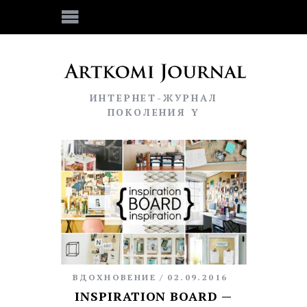
ИНТЕРНЕТ-ЖУРНАЛ
ПОКОЛЕНИЯ Y
ВДОХНОВЕНИЕ
02.09.2016
INSPIRATION BOARD —