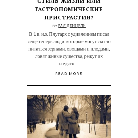
СТИЛЬ ЖИЗНИ ИЛИ
ГАСТРОНОМИЧЕСКИЕ
ПРИСТРАСТИЯ?
BY
РАЯ ДЕНЦЕЛЬ
В 1 в. н.э. Плутарх с удивлением писал
«еще теперь люди, которые могут сытно
питаться зернами, овощами и плодами,
ловят живые существа, режут их
и едят»….
READ MORE