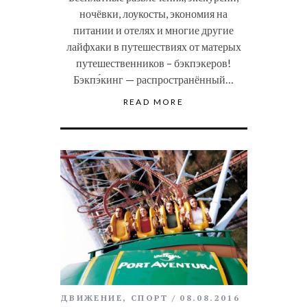
ночёвки, лоукосты, экономия на
питании и отелях и многие другие
лайфхаки в путешествиях от матерых
путешественников – бэкпэкеров!
Бэкпэ́кинг — распространённый…
READ MORE
ДВИЖЕНИЕ
,
СПОРТ
08.08.2016