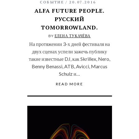
СОБЫТИЕ
20.07.2016
ALFA FUTURE PEOPLE.
РУССКИЙ
TOMORROWLAND.
BY
ЕЛЕНА ТУКАЧЁВА
На протяжении 3-х дней фестиваля на
двух сценах успели зажечь публику
такие известные DJ, как Skrillex, Nero,
Benny Benassi, ATB, Avicci, Marcus
Schulz и…
READ MORE