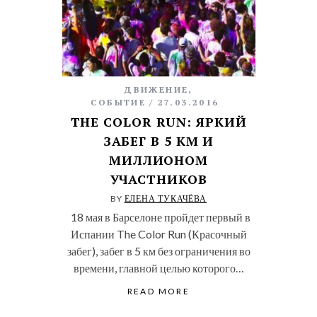
ДВИЖЕНИЕ
,
СОБЫТИЕ
27.03.2016
THE COLOR RUN: ЯРКИЙ
ЗАБЕГ В 5 КМ И
МИЛЛИОНОМ
УЧАСТНИКОВ
BY
ЕЛЕНА ТУКАЧЁВА
18 мая в Барселоне пройдет первый в
Испании The Color Run (Красочный
забег), забег в 5 км без ограничения во
времени, главной целью которого…
READ MORE