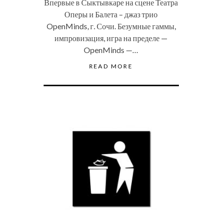
Впервые в Сыктывкаре на сцене Театра
Оперы и Балета – джаз трио
OpenMinds, г. Сочи. Безумные гаммы,
импровизация, игра на пределе —
OpenMinds —…
READ MORE