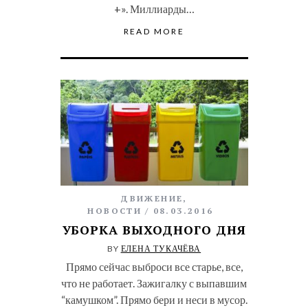
+». Миллиарды…
READ MORE
ДВИЖЕНИЕ
,
НОВОСТИ
08.03.2016
УБОРКА ВЫХОДНОГО ДНЯ
BY
ЕЛЕНА ТУКАЧЁВА
Прямо сейчас выброси все старье, все,
что не работает. Зажигалку с выпавшим
“камушком”. Прямо бери и неси в мусор.