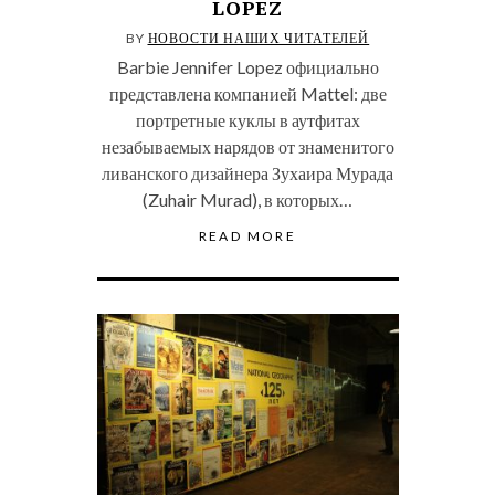
LOPEZ
BY
НОВОСТИ НАШИХ ЧИТАТЕЛЕЙ
Barbie Jennifer Lopez официально
представлена компанией Mattel: две
портретные куклы в аутфитах
незабываемых нарядов от знаменитого
ливанского дизайнера Зухаира Мурада
(Zuhair Murad), в которых…
READ MORE