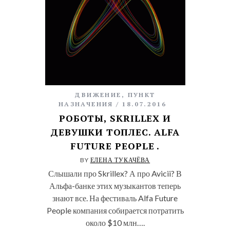
ДВИЖЕНИЕ
,
ПУНКТ
НАЗНАЧЕНИЯ
18.07.2016
РОБОТЫ, SKRILLEX И
ДЕВУШКИ ТОПЛЕС. ALFA
FUTURE PEOPLE .
BY
ЕЛЕНА ТУКАЧЁВА
Слышали про Skrillex? А про Avicii? В
Альфа-банке этих музыкантов теперь
знают все. На фестиваль Alfa Future
People компания собирается потратить
около $10 млн….