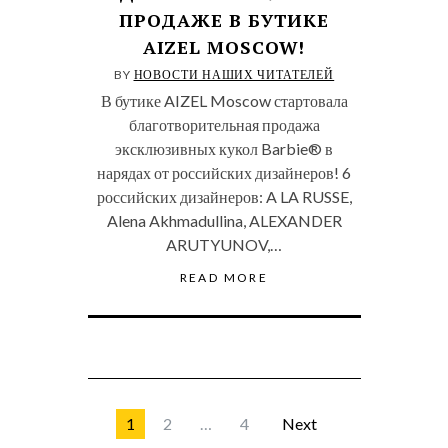
ПРОДАЖЕ В БУТИКЕ
AIZEL MOSCOW!
BY
НОВОСТИ НАШИХ ЧИТАТЕЛЕЙ
В бутике AIZEL Moscow стартовала
благотворительная продажа
эксклюзивных кукол Barbie® в
нарядах от российских дизайнеров! 6
российских дизайнеров: A LA RUSSE,
Alena Akhmadullina, ALEXANDER
ARUTYUNOV,…
READ MORE
1
2
…
4
Next