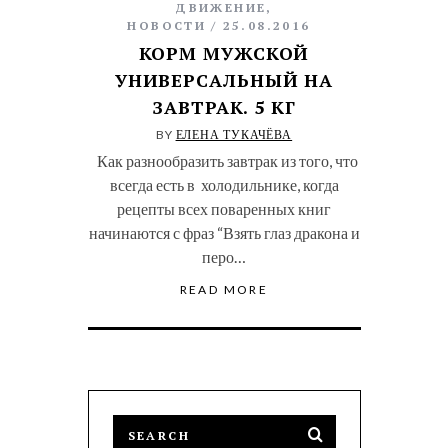
ДВИЖЕНИЕ
,
НОВОСТИ
25.08.2016
КОРМ МУЖСКОЙ
УНИВЕРСАЛЬНЫЙ НА
ЗАВТРАК. 5 КГ
BY
ЕЛЕНА ТУКАЧЁВА
Как разнообразить завтрак из того, что
всегда есть в холодильнике, когда
рецепты всех поваренных книг
начинаются с фраз “Взять глаз дракона и
перо…
READ MORE