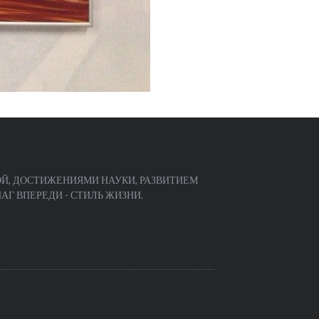
Й, ДОСТИЖЕНИЯМИ НАУКИ, РАЗВИТИЕМ
Г ВПЕРЕДИ - СТИЛЬ ЖИЗНИ.