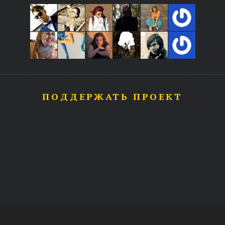
ПОДДЕРЖАТЬ ПРОЕКТ