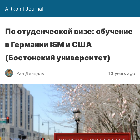
Artkomi Journal
По студенческой визе: обучение
в Германии ISM и США
(Бостонский университет)
Рая Денцель
13 years ago