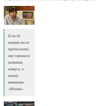
Если до
завтра вы не
предложите
мне хорошего
названия,
клянусь, я
назову
компанию
«Яблоко»