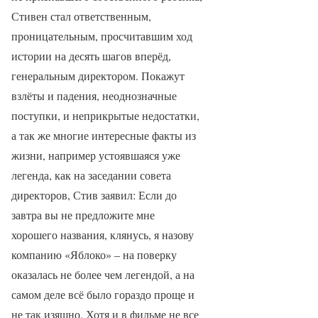
Стивен стал ответственным,
проницательным, просчитавшим ход
истории на десять шагов вперёд,
генеральным директором. Покажут
взлёты и падения, неоднозначные
поступки, и неприкрытые недостатки,
а так же многие интересные факты из
жизни, например устоявшаяся уже
легенда, как на заседании совета
директоров, Стив заявил: Если до
завтра вы не предложите мне
хорошего названия, клянусь, я назову
компанию «Яблоко» – на поверку
оказалась не более чем легендой, а на
самом деле всё было гораздо проще и
не так изящно. Хотя и в фильме не все