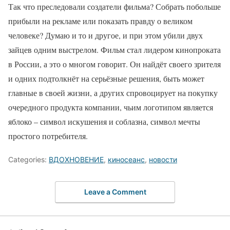
Так что преследовали создатели фильма? Собрать побольше
прибыли на рекламе или показать правду о великом
человеке? Думаю и то и другое, и при этом убили двух
зайцев одним выстрелом. Фильм стал лидером кинопроката
в России, а это о многом говорит. Он найдёт своего зрителя
и одних подтолкнёт на серьёзные решения, быть может
главные в своей жизни, а других спровоцирует на покупку
очередного продукта компании, чьим логотипом является
яблоко – символ искушения и соблазна, символ мечты
простого потребителя.
Categories:
ВДОХНОВЕНИЕ
,
киносеанс
,
новости
Leave a Comment