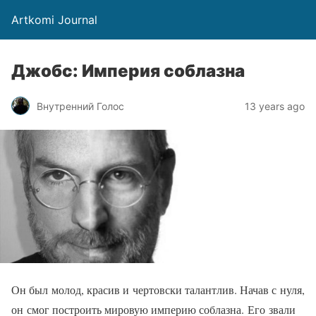
Artkomi Journal
Джобс: Империя соблазна
Внутренний Голос
13 years ago
Он был молод, красив и чертовски талантлив. Начав с нуля,
он смог построить мировую империю соблазна. Его звали