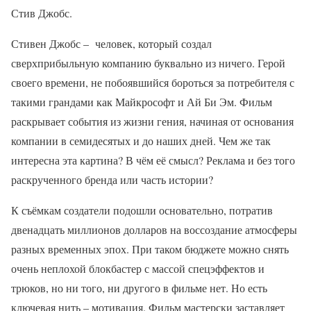
Стив Джобс.
Стивен Джобс – человек, который создал
сверхприбыльную компанию буквально из ничего. Герой
своего времени, не побоявшийся бороться за потребителя с
такими грандами как Майкрософт и Ай Би Эм. Фильм
раскрывает события из жизни гения, начиная от основания
компании в семидесятых и до наших дней. Чем же так
интересна эта картина? В чём её смысл? Реклама и без того
раскрученного бренда или часть истории?
К съёмкам создатели подошли основательно, потратив
двенадцать миллионов долларов на воссоздание атмосферы
разных временных эпох. При таком бюджете можно снять
очень неплохой блокбастер с массой спецэффектов и
трюков, но ни того, ни другого в фильме нет. Но есть
ключевая нить – мотивация. Фильм мастерски заставляет