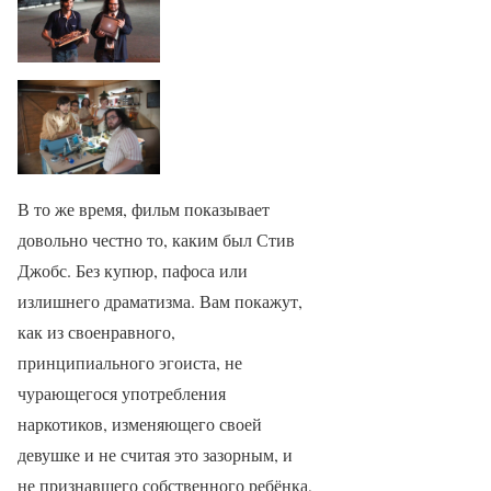
В то же время, фильм показывает
довольно честно то, каким был Стив
Джобс. Без купюр, пафоса или
излишнего драматизма. Вам покажут,
как из своенравного,
принципиального эгоиста, не
чурающегося употребления
наркотиков, изменяющего своей
девушке и не считая это зазорным, и
не признавшего собственного ребёнка,