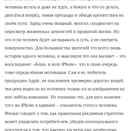
человека встать и даже не идти, а бежать и что-то делать,
двигаться вперёд, ломая преграды и обходя препятствия на
своём пути. Заряд очень мощный, многих сподвигнет на
пересмотр жизненных ценностей и прожитой жизни. Но
это если человек будет заглядывать в суть, а не смотреть
поверхностно. Для большинства зрителей это всего лишь
история одного человека, и максимум что она вызовет – это
восклицание: «Блин, я хочу iPhone», что в свою очередь
тоже определённая мотивация. Сам я не любитель
продукции Apple, не поклонник чрезмерно дорогих вещей,
чья цена выросла на половину только из-за изображения на
них лейбла компании. Не понимаю тех, для кого наличие
того же iPhone в кармане – показатель статуса человека.
Фильм говорит о том, как правильная рекламная стратегия
может управлять потребителем, убедив потенциального
покупателя в том, что именно эта вещь ему необходима.