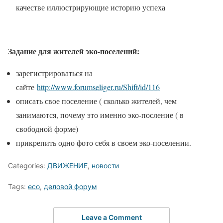
качестве иллюстрирующие историю успеха
Задание для жителей эко-поселений:
зарегистрироваться на
сайте
http://www.forumseliger.ru/Shift/id/116
описать свое поселение ( сколько жителей, чем
занимаются, почему это именно эко-посление ( в
свободной форме)
прикрепить одно фото себя в своем эко-поселении.
Categories:
ДВИЖЕНИЕ
,
новости
Tags:
eco
,
деловой форум
Leave a Comment