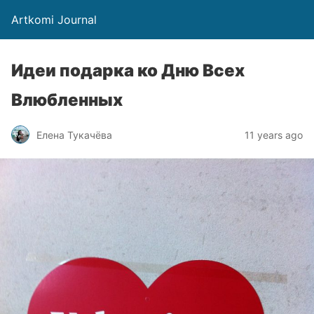
Artkomi Journal
Идеи подарка ко Дню Всех
Влюбленных
Елена Тукачёва
11 years ago