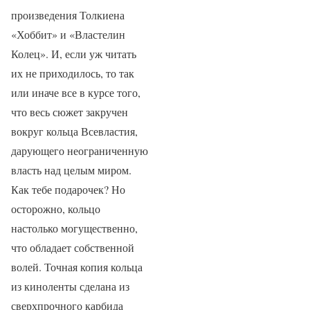
произведения Толкиена
«Хоббит» и «Властелин
Колец». И, если уж читать
их не приходилось, то так
или иначе все в курсе того,
что весь сюжет закручен
вокруг кольца Всевластия,
дарующего неограниченную
власть над целым миром.
Как тебе подарочек? Но
осторожно, кольцо
настолько могущественно,
что обладает собственной
волей. Точная копия кольца
из киноленты сделана из
сверхпрочного карбида