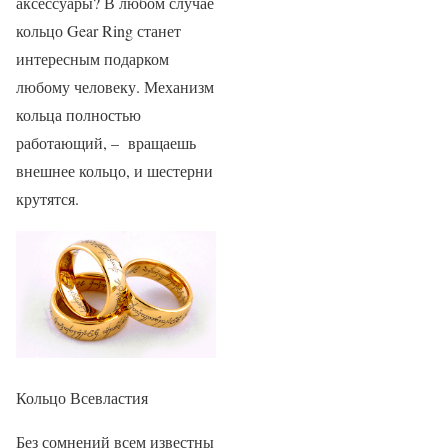
аксессуары? В любом случае
кольцо Gear Ring станет
интересным подарком
любому человеку. Механизм
кольца полностью
работающий, – вращаешь
внешнее кольцо, и шестерни
крутятся.
Кольцо Всевластия
Без сомнений всем известны