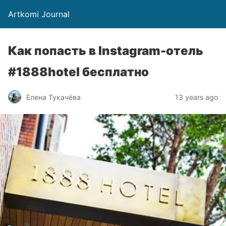
Artkomi Journal
Как попасть в Instagram-отель
#1888hotel бесплатно
Елена Тукачёва
13 years ago