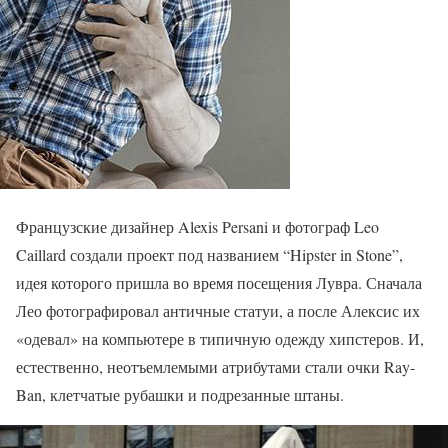
Французские дизайнер Alexis Persani и фотограф Leo
Caillard создали проект под названием “Hipster in Stone”,
идея которого пришла во время посещения Лувра. Сначала
Лео фотографировал античные статуи, а после Алексис их
«одевал» на компьютере в типичную одежду хипстеров. И,
естественно, неотъемлемыми атрибутами стали очки Ray-
Ban, клетчатые рубашки и подрезанные штаны.