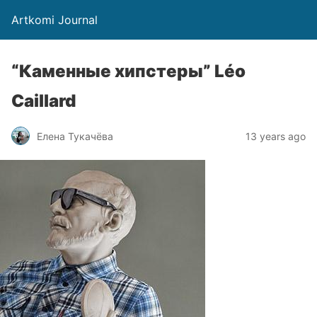
Artkomi Journal
“Каменные хипстеры” Léo
Caillard
Елена Тукачёва
13 years ago