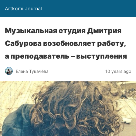
Artkomi Journal
Музыкальная студия Дмитрия
Сабурова возобновляет работу,
а преподаватель – выступления
Елена Тукачёва
10 years ago