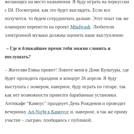
желающих на место назначения. Я буду играть на перкуссии
с DJ. Посмотрим, как это будет выглядеть. Если все
получится, то будем сотрудничать дальше. Этот опыт так же
планирую перенести на проект
Mindwash
. Любители
электронной музыки должны оценить наше выступление.
– Где в ближайшее время тебя можно словить и
послушать?
– Жителям Емвы привет! Ловите меня в Доме Культуры, где
будет проходить праздник и концерт 26 апреля. Я буду
выступать с номером, наверное, буду играть по гитаре, так
как нет возможности привезти барабанные установки.
Антикафе “Кампус” празднует День Рождения и проводит
вечеринку
Art-Night в Кампусе
и, наверное, я так же приму
участие – сыграю, пообщаюсь с публикой.