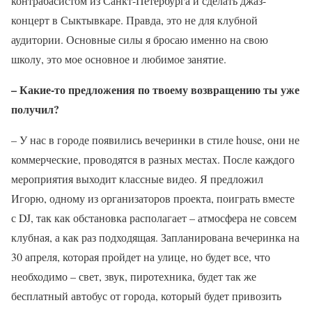
контрабасистом из Санкт-Петербурга и сделать джаз-
концерт в Сыктывкаре. Правда, это не для клубной
аудитории. Основные силы я бросаю именно на свою
школу, это мое основное и любимое занятие.
– Какие-то предложения по твоему возвращению ты уже
получил?
– У нас в городе появились вечеринки в стиле house, они не
коммерческие, проводятся в разных местах. После каждого
мероприятия выходит классные видео. Я предложил
Игорю, одному из организаторов проекта, поиграть вместе
с DJ, так как обстановка располагает – атмосфера не совсем
клубная, а как раз подходящая. Запланирована вечеринка на
30 апреля, которая пройдет на улице, но будет все, что
необходимо – свет, звук, пиротехника, будет так же
бесплатный автобус от города, который будет привозить