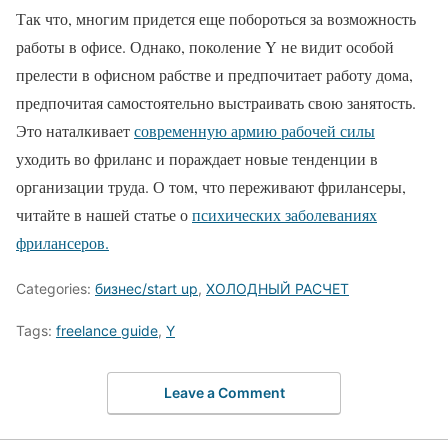
Так что, многим придется еще побороться за возможность
работы в офисе. Однако, поколение Y не видит особой
прелести в офисном рабстве и предпочитает работу дома,
предпочитая самостоятельно выстраивать свою занятость.
Это наталкивает
современную армию рабочей силы
уходить во фриланс и пораждает новые тенденции в
организации труда. О том, что переживают фрилансеры,
читайте в нашей статье о
психических заболеваниях
фрилансеров.
Categories:
бизнес/start up
,
ХОЛОДНЫЙ РАСЧЕТ
Tags:
freelance guide
,
Y
Leave a Comment