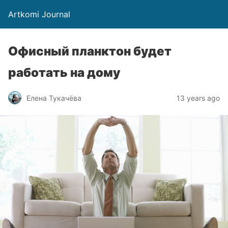
Artkomi Journal
Офисный планктон будет
работать на дому
Елена Тукачёва
13 years ago