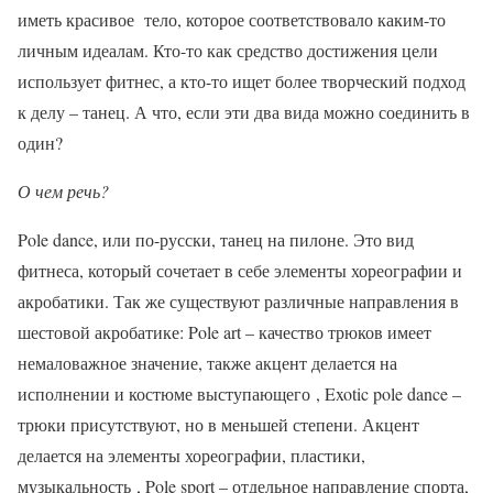
иметь красивое тело, которое соответствовало каким-то
личным идеалам. Кто-то как средство достижения цели
использует фитнес, а кто-то ищет более творческий подход
к делу – танец. А что, если эти два вида можно соединить в
один?
О чем речь?
Pole dance, или по-русски, танец на пилоне. Это вид
фитнеса, который сочетает в себе элементы хореографии и
акробатики. Так же существуют различные направления в
шестовой акробатике: Pole art – качество трюков имеет
немаловажное значение, также акцент делается на
исполнении и костюме выступающего , Exotic pole dance –
трюки присутствуют, но в меньшей степени. Акцент
делается на элементы хореографии, пластики,
музыкальность , Pole sport – отдельное направление спорта,