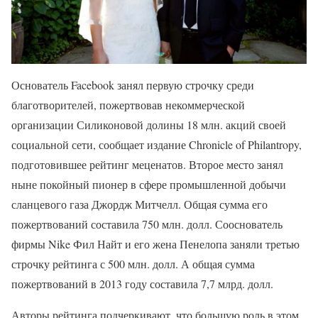
Основатель Facebook занял первую строчку среди
благотворителей, пожертвовав некоммерческой
организации Силиконовой долины 18 млн. акций своей
социальной сети, сообщает издание Chronicle of Philantropy,
подготовившее рейтинг меценатов. Второе место занял
ныне покойный пионер в сфере промышленной добычи
сланцевого газа Джордж Митчелл. Общая сумма его
пожертвований составила 750 млн. долл. Сооснователь
фирмы Nike Фил Найт и его жена Пенелопа заняли третью
строчку рейтинга с 500 млн. долл. А общая сумма
пожертвований в 2013 году составила 7,7 млрд. долл.
Авторы рейтинга подчеркивают, что большую роль в этом