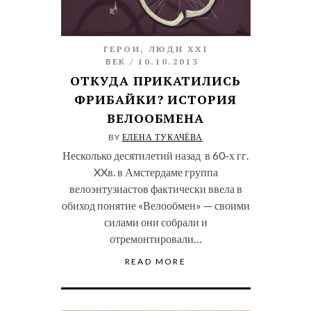
ГЕРОИ
,
ЛЮДИ XXI
ВЕК
10.10.2013
ОТКУДА ПРИКАТИЛИСЬ
ФРИБАЙКИ? ИСТОРИЯ
ВЕЛООБМЕНА
BY
ЕЛЕНА ТУКАЧЁВА
Несколько десятилетий назад в 60-х гг.
XXв. в Амстердаме группа
велоэнтузиастов фактически ввела в
обиход понятие «Велообмен» — своими
силами они собрали и
отремонтировали…
READ MORE