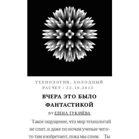
ТЕХНОЛОГИИ
,
ХОЛОДНЫЙ
РАСЧЕТ
22.10.2013
ВЧЕРА ЭТО БЫЛО
ФАНТАСТИКОЙ
BY
ЕЛЕНА ТУКАЧЁВА
Такое ощущение, что мир технологий
не спит, и даже по ночам ученые чего-
то там изобретают, пока мы спим. Ты