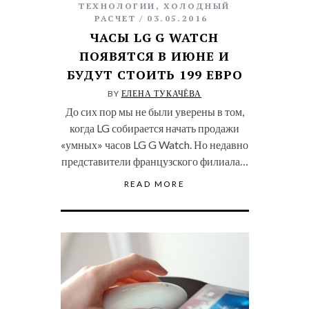
ТЕХНОЛОГИИ
,
ХОЛОДНЫЙ
РАСЧЕТ
03.05.2016
ЧАСЫ LG G WATCH
ПОЯВЯТСЯ В ИЮНЕ И
БУДУТ СТОИТЬ 199 ЕВРО
BY
ЕЛЕНА ТУКАЧЁВА
До сих пор мы не были уверены в том,
когда LG собирается начать продажи
«умных» часов LG G Watch. Но недавно
представители французского филиала…
READ MORE