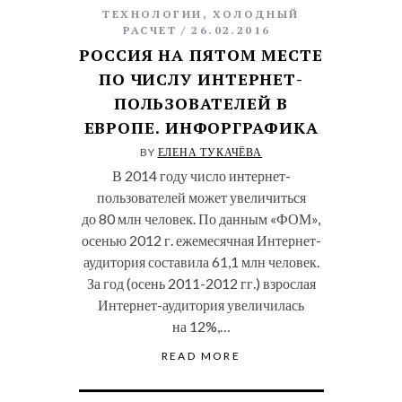
ТЕХНОЛОГИИ
,
ХОЛОДНЫЙ
РАСЧЕТ
26.02.2016
РОССИЯ НА ПЯТОМ МЕСТЕ
ПО ЧИСЛУ ИНТЕРНЕТ-
ПОЛЬЗОВАТЕЛЕЙ В
ЕВРОПЕ. ИНФОРГРАФИКА
BY
ЕЛЕНА ТУКАЧЁВА
В 2014 году число интернет-
пользователей может увеличиться
до 80 млн человек. По данным «ФОМ»,
осенью 2012 г. ежемесячная Интернет-
аудитория составила 61,1 млн человек.
За год (осень 2011-2012 гг.) взрослая
Интернет-аудитория увеличилась
на 12%,…
READ MORE