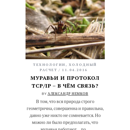
ТЕХНОЛОГИИ
,
ХОЛОДНЫЙ
РАСЧЕТ
11.04.2016
МУРАВЬИ И ПРОТОКОЛ
TCP/IP – В ЧЁМ СВЯЗЬ?
BY
АЛЕКСАНДР НЕМКОВ
В том, что вся природа строго
геометрична, совершенна и правильна,
давно уже никто не сомневается. Но
можно ли было предполагать, что
муравьи работают… по…