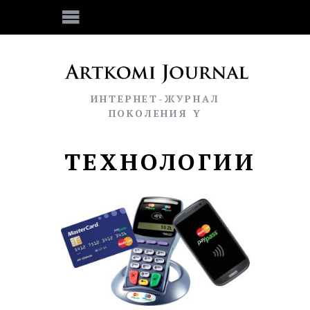
ИНТЕРНЕТ-ЖУРНАЛ
ПОКОЛЕНИЯ Y
ТЕХНОЛОГИИ