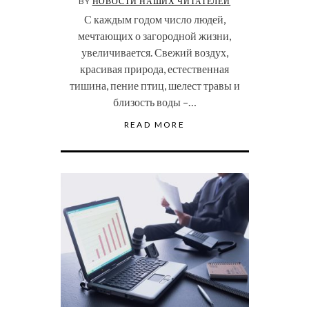
BY
НОВОСТИ НАШИХ ЧИТАТЕЛЕЙ
С каждым годом число людей,
мечтающих о загородной жизни,
увеличивается. Свежий воздух,
красивая природа, естественная
тишина, пение птиц, шелест травы и
близость воды –…
READ MORE