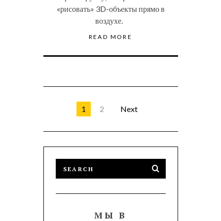
«рисовать» 3D-объекты прямо в
воздухе.
READ MORE
1
2
Next
МЫ В