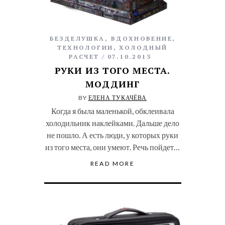
БЕЗДЕЛУШКА
,
ВДОХНОВЕНИЕ
,
ТЕХНОЛОГИИ
,
ХОЛОДНЫЙ
РАСЧЕТ
07.10.2013
РУКИ ИЗ ТОГО МЕСТА.
МОДДИНГ
BY
ЕЛЕНА ТУКАЧЁВА
Когда я была маленькой, обклеивала
холодильник наклейками. Дальше дело
не пошло. А есть люди, у которых руки
из того места, они умеют. Речь пойдет…
READ MORE