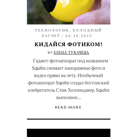
ТЕХНОЛОГИИ
,
ХОЛОДНЫЙ
РАСЧЕТ
26.10.2013
КИДАЙСЯ ФОТИКОМ!
BY
ЕЛЕНА ТУКАЧЁВА
Гаджет-фотоаппарат под названием
Squito снимает панорамные фото и
видео прямо на лету. Необычный
фотоаппорат Squito создал бостонский
изобретатель Стив Холлинджер. Squito
выполнен…
READ MORE