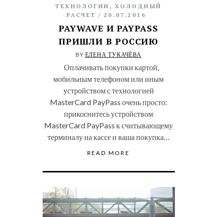
ТЕХНОЛОГИИ
,
ХОЛОДНЫЙ
РАСЧЕТ
20.07.2016
PAYWAVE И PAYPASS
ПРИШЛИ В РОССИЮ
BY
ЕЛЕНА ТУКАЧЁВА
Оплачивать покупки картой,
мобильным телефоном или иным
устройством с технологией
MasterCard PayPass очень просто:
прикоснитесь устройством
MasterCard PayPass к считывающему
терминалу на кассе и ваша покупка…
READ MORE