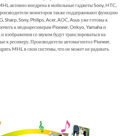
HL активно внедрена в мобильные гаджеты Sony, HTC,
u. Производители мониторов также поддерживают функцию
, Sharp, Sony, Philips, Acer, AOC, Asus уже готовы к
ючить к медиаресиверам Pioneer, Onkyo, Yamaha и
и изображения со звуком будут транслироваться на
е к ресиверу. Производители автомагнитол Pioneer,
рять MHL в свои системы, что не может не радовать