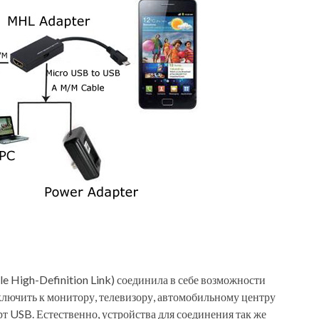
High-Definition Link) соединила в себе возможности
ючить к монитору, телевизору, автомобильному центру
рт USB. Естественно, устройства для соединения так же