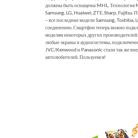
должны быть оснащены MHL. Технология M
Samsung, LG, Huaiwei, ZTE, Sharp, Fujits
– все последние модели Samsung, Toshiba, LG
соединению. Смартфон теперь можно подкл
моделям некоторых других производителей, 
любые экраны и аудиосистемы, подключенны
JVC/Kenwood и Panasonic стали так же внед
автолюбителей. Пользуемся!