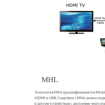
MHL
Технология MHL (расшифровывается Mobile 
HDMI и USB. Смартфон с MHL можно подкл
и другим устройствам с дисплеями через по