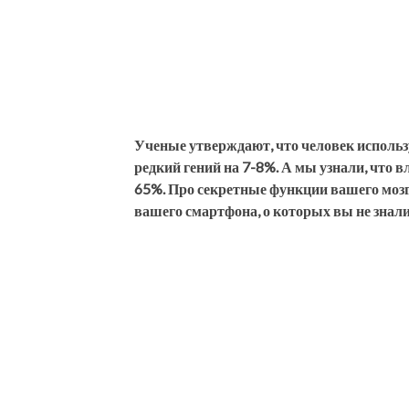
Ученые утверждают, что человек использу
редкий гений на 7-8%. А мы узнали, что 
65%. Про секретные функции вашего мозг
вашего смартфона, о которых вы не знали,