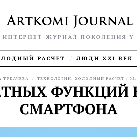
ИНТЕРНЕТ-ЖУРНАЛ ПОКОЛЕНИЯ Y
ОЛОДНЫЙ РАСЧЕТ
ЛЮДИ XXI ВЕК
А ТУКАЧЁВА
ТЕХНОЛОГИИ
,
ХОЛОДНЫЙ РАСЧЕТ
02
РЕТНЫХ ФУНКЦИЙ 
СМАРТФОНА