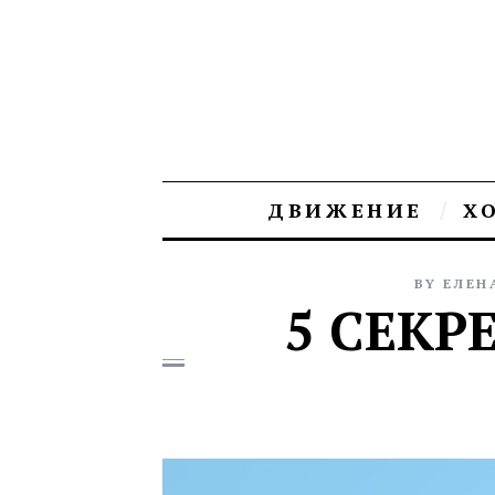
ДВИЖЕНИЕ
Х
BY
ЕЛЕН
5 СЕК