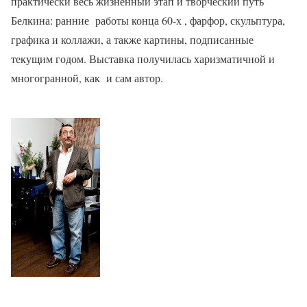
практически весь жизненный этап и творческий путь
Белкина: ранние работы конца 60-х , фарфор, скульптура,
графика и коллажи, а также картины, подписанные
текущим годом. Выставка получилась харизматичной и
многогранной, как и сам автор.