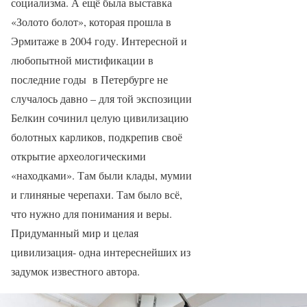
социализма. А ещё была выставка
«Золото болот», которая прошла в
Эрмитаже в 2004 году. Интересной и
любопытной мистификации в
последние годы в Петербурге не
случалось давно – для той экспозиции
Белкин сочинил целую цивилизацию
болотных карликов, подкрепив своё
открытие археологическими
«находками». Там были клады, мумии
и глиняные черепахи. Там было всё,
что нужно для понимания и веры.
Придуманный мир и целая
цивилизация- одна интереснейших из
задумок известного автора.