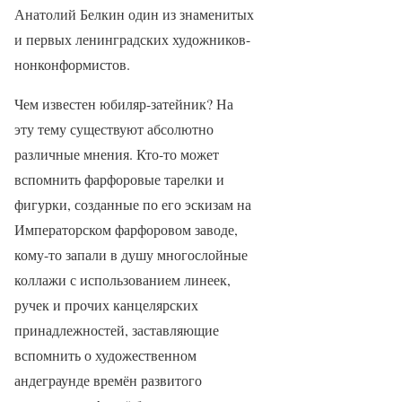
Анатолий Белкин один из знаменитых
и первых ленинградских художников-
нонконформистов.
Чем известен юбиляр-затейник? На
эту тему существуют абсолютно
различные мнения. Кто-то может
вспомнить фарфоровые тарелки и
фигурки, созданные по его эскизам на
Императорском фарфоровом заводе,
кому-то запали в душу многослойные
коллажи с использованием линеек,
ручек и прочих канцелярских
принадлежностей, заставляющие
вспомнить о художественном
андеграунде времён развитого