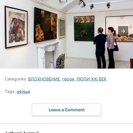
Categories:
ВДОХНОВЕНИЕ
,
герои
,
ЛЮДИ XXI ВЕК
Tags:
афиша
Leave a Comment
Artkomi Journal