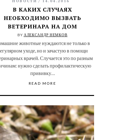
НОВОСТИ
14.04.2016
В КАКИХ СЛУЧАЯХ
НЕОБХОДИМО ВЫЗВАТЬ
ВЕТЕРИНАРА НА ДОМ
BY
АЛЕКСАНДР НЕМКОВ
омашние животные нуждаются не только в
егулярном уходе, но и зачастую в помощи
еринарных врачей. Случается это по разным
ичинам: нужно сделать профилактическую
прививку…
READ MORE