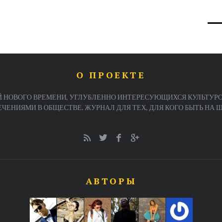
О ПРОЕКТЕ
 НОВОГО ВРЕМЕНИ, УГЛУБЛЕННО ИНТЕРЕСУЮЩИХСЯ КУЛЬТУРО
ЕНИЯМИ В ОБЩЕСТВЕ. ЖУРНАЛ ДЛЯ ТЕХ, ДЛЯ КОГО БЫТЬ НА ША
АВТОРЫ