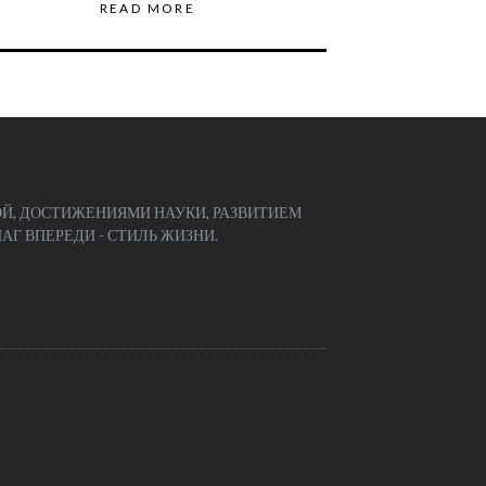
READ MORE
Й, ДОСТИЖЕНИЯМИ НАУКИ, РАЗВИТИЕМ
Г ВПЕРЕДИ - СТИЛЬ ЖИЗНИ.