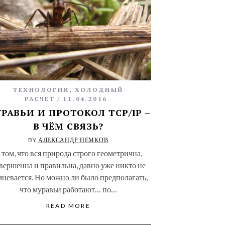
ТЕХНОЛОГИИ
,
ХОЛОДНЫЙ
РАСЧЕТ
11.04.2016
РАВЬИ И ПРОТОКОЛ TCP/IP –
В ЧЁМ СВЯЗЬ?
BY
АЛЕКСАНДР НЕМКОВ
 том, что вся природа строго геометрична,
вершенна и правильна, давно уже никто не
мневается. Но можно ли было предполагать,
что муравьи работают… по…
READ MORE