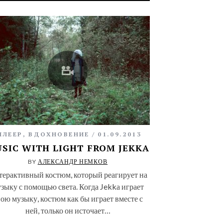
ПЛЕЕР
,
ВДОХНОВЕНИЕ
01.09.2013
SIC WITH LIGHT FROM JEKKA
BY
АЛЕКСАНДР НЕМКОВ
ерактивный костюм, который реагирует на
зыку с помощью света. Когда Jekkа играет
ою музыку, костюм как бы играет вместе с
ней, только он источает…