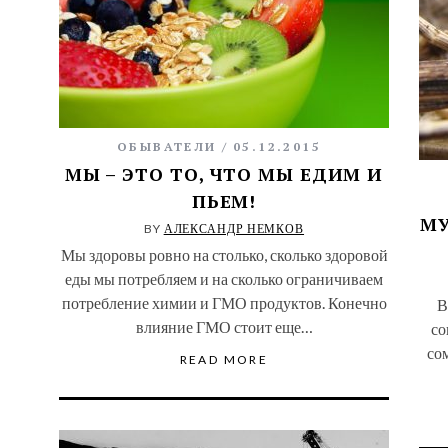
ОБЫВАТЕЛИ
05.12.2015
МЫ – ЭТО ТО, ЧТО МЫ ЕДИМ И
ПЬЕМ!
МУ
BY
АЛЕКСАНДР НЕМКОВ
Мы здоровы ровно на столько, сколько здоровой
еды мы потребляем и на сколько ограничиваем
потребление химии и ГМО продуктов. Конечно
В
влияние ГМО стоит еще…
со
со
READ MORE