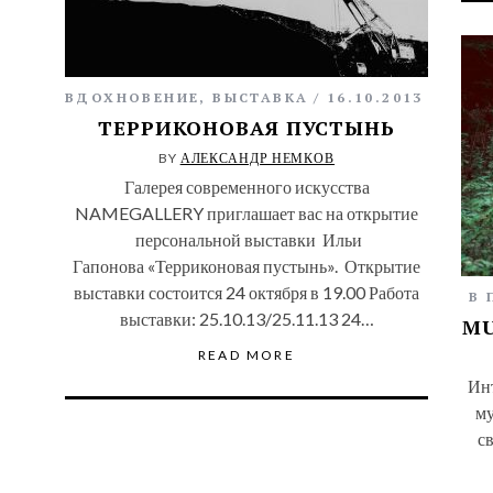
ВДОХНОВЕНИЕ
,
ВЫСТАВКА
16.10.2013
ТЕРРИКОНОВАЯ ПУСТЫНЬ
BY
АЛЕКСАНДР НЕМКОВ
Галерея современного искусства
NAMEGALLERY приглашает вас на открытие
персональной выставки Ильи
Гапонова «Терриконовая пустынь». Открытие
выставки состоится 24 октября в 19.00 Работа
В 
выставки: 25.10.13/25.11.13 24…
MU
READ MORE
Инт
му
св