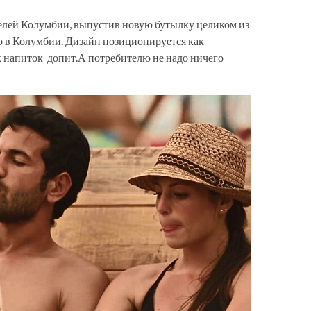
елей Колумбии, выпустив новую бутылку целиком из
ко в Колумбии. Дизайн позиционируется как
как напиток допит.А потребителю не надо ничего