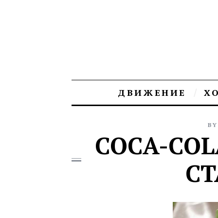
ДВИЖЕНИЕ
Х
BY
COCA-COL
СТ