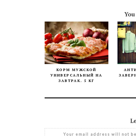
You
КОРМ МУЖСКОЙ
АНТ
УНИВЕРСАЛЬНЫЙ НА
ЗАВЕР
ЗАВТРАК. 5 КГ
L
Your email address will not b