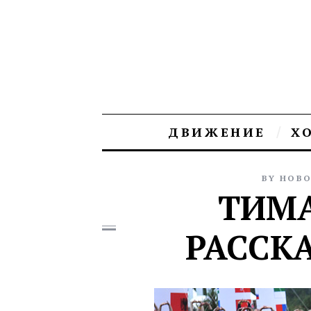
ДВИЖЕНИЕ
Х
BY
НОВО
ТИМА
РАССКА