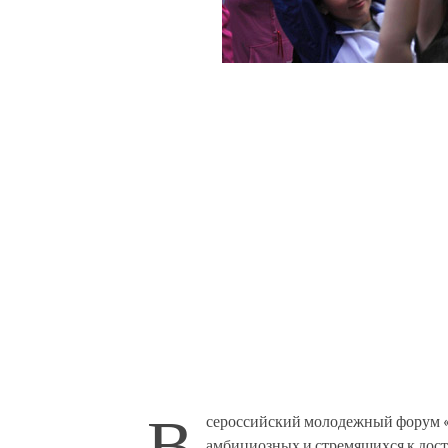
В
сероссийский молодежный форум «
амбициозных и стремящихся к дос