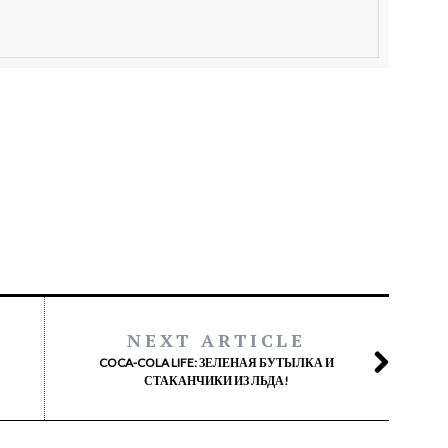
NEXT ARTICLE
COCA-COLA LIFE: ЗЕЛЕНАЯ БУТЫЛКА И
СТАКАНЧИКИ ИЗ ЛЬДА!