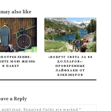
 may also like
ИПОТРЕБЛЕНИЕ:
«ВОКРУГ СВЕТА ЗА 88
НИТЕ МОЮ ЖИЗНЬ
ДОЛЛАРОВ»:
В ПАКЕТ
ПРОВЕРЕННЫЕ
ЛАЙФХАКИ ОТ
БЭКПЭКЕРОВ
eave a Reply
e published.
Required fields are marked
*