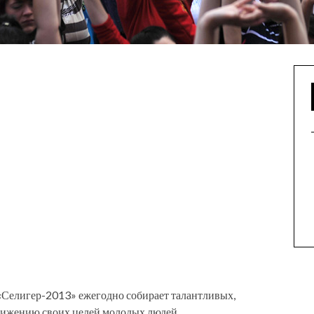
Селигер-2013» ежегодно собирает талантливых,
тижению своих целей молодых людей.