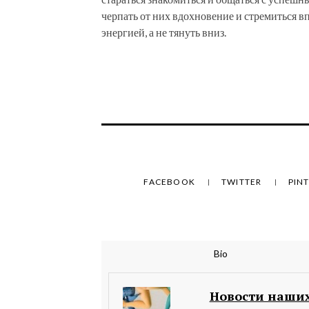
черпать от них вдохновение и стремиться в
энергией, а не тянуть вниз.
FACEBOOK
TWITTER
PIN
Bio
Новости наших