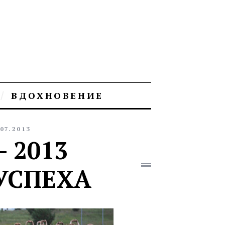
ВДОХНОВЕНИЕ
.07.2013
 2013
 УСПЕХА