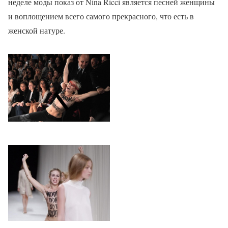
неделе моды показ от Nina Ricci является песней женщины
и воплощением всего самого прекрасного, что есть в
женской натуре.