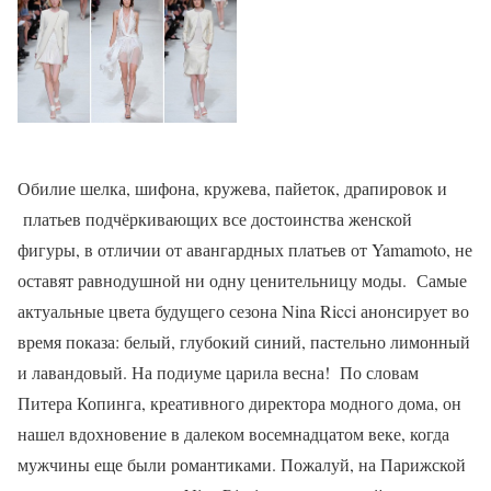
Обилие шелка, шифона, кружева, пайеток, драпировок и
платьев подчёркивающих все достоинства женской
фигуры, в отличии от авангардных платьев от Yamamoto, не
оставят равнодушной ни одну ценительницу моды. Самые
актуальные цвета будущего сезона Nina Ricci анонсирует во
время показа: белый, глубокий синий, пастельно лимонный
и лавандовый. На подиуме царила весна! По словам
Питера Копинга, креативного директора модного дома, он
нашел вдохновение в далеком восемнадцатом веке, когда
мужчины еще были романтиками. Пожалуй, на Парижской