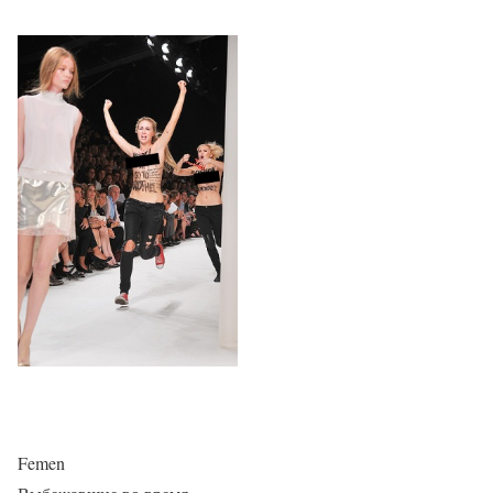
Femen