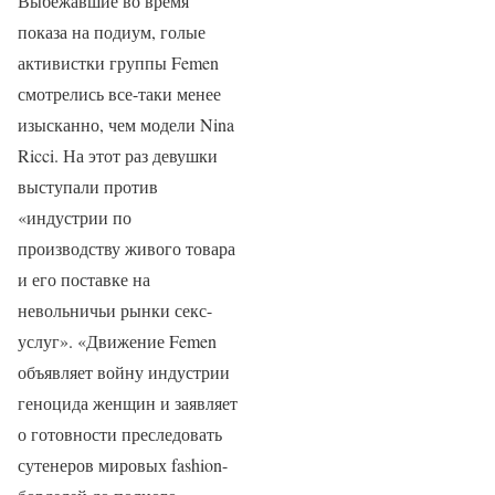
Выбежавшие во время
показа на подиум, голые
активистки группы Femen
смотрелись все-таки менее
изысканно, чем модели Nina
Ricci. На этот раз девушки
выступали против
«индустрии по
производству живого товара
и его поставке на
невольничьи рынки секс-
услуг». «Движение Femen
объявляет войну индустрии
геноцида женщин и заявляет
о готовности преследовать
сутенеров мировых fashion-