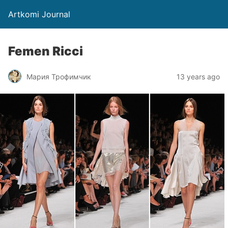
Artkomi Journal
Femen Ricci
Мария Трофимчик
13 years ago