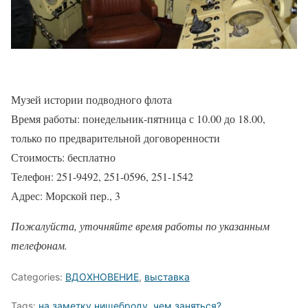
Музей истории подводного флота
Время работы: понедельник-пятница с 10.00 до 18.00,
только по предварительной договоренности
Стоимость: бесплатно
Телефон: 251-9492, 251-0596, 251-1542
Адрес: Морской пер., 3
Пожалуйста, уточняйте время работы по указанным
телефонам.
Categories:
ВДОХНОВЕНИЕ
,
выставка
Tags:
на заметку нищеброду
,
чем заняться?