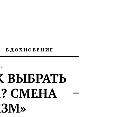
ВДОХНОВЕНИЕ
14
К ВЫБРАТЬ
? СМЕНА
ЗМ»