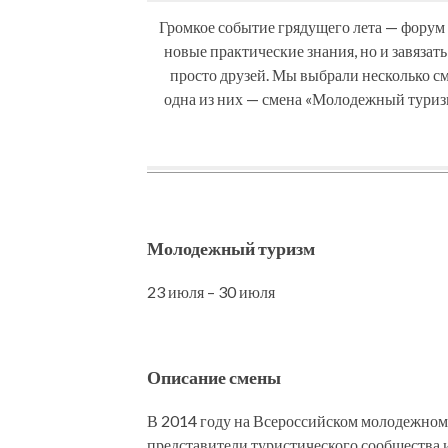
Громкое событие грядущего лета — форум 
новые практические знания, но и завязат
просто друзей. Мы выбрали несколько см
одна из них — смена «Молодежный туриз
Молодежный туризм
23 июля – 30 июля
Описание смены
В 2014 году на Всероссийском молодежном
представители туристического сообщества и