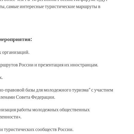
ты, самые интересные туристические маршруты в
мероприятия:
х организаций.
ршрутов России и презентация их иностранцам.
к.
о-правовой базы для молодежного туризма” с участием
членами Совета Федерации.
анизация работы молодежных общественных
ленности».
и туристических сообществ России.