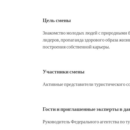
Цель смены
Знакомство молодых людей с природными б
лидеров, пропаганда здорового образа жиз
построения собственной карьеры.
Участники смены
Активные представители туристического с
Гости и приглашенные эксперты в д
Руководитель Федерального агентства по т