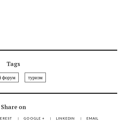
Tags
й форум
туризм
Share on
TEREST
GOOGLE +
LINKEDIN
EMAIL