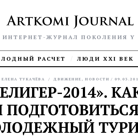
ИНТЕРНЕТ-ЖУРНАЛ ПОКОЛЕНИЯ Y
ОЛОДНЫЙ РАСЧЕТ
ЛЮДИ XXI ВЕК
ЕЛЕНА ТУКАЧЁВА
ДВИЖЕНИЕ
,
НОВОСТИ
09.03.20
ЕЛИГЕР-2014». КА
И ПОДГОТОВИТЬСЯ
ОЛОДЕЖНЫЙ ТУРИ