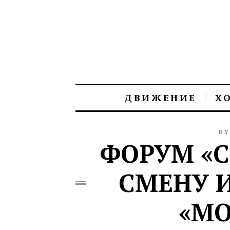
ДВИЖЕНИЕ
Х
BY
ФОРУМ «С
СМЕНУ 
«М