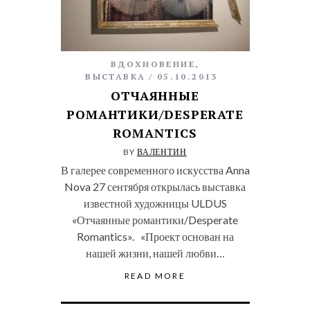
ВДОХНОВЕНИЕ
,
ВЫСТАВКА
05.10.2013
ОТЧАЯННЫЕ
РОМАНТИКИ/DESPERATE
ROMANTICS
BY
ВАЛЕНТИН
В галерее современного искусства Anna
Nova 27 сентября открылась выставка
известной художницы ULDUS
«Отчаянные романтики/Desperate
Romantics». «Проект основан на
нашей жизни, нашей любви…
READ MORE