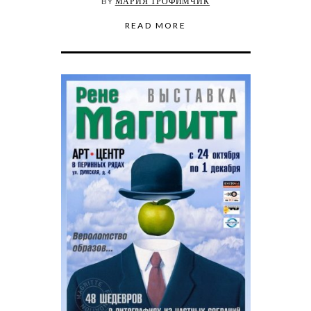
BY
МАРИЯ ТРОФИМЧИК
READ MORE