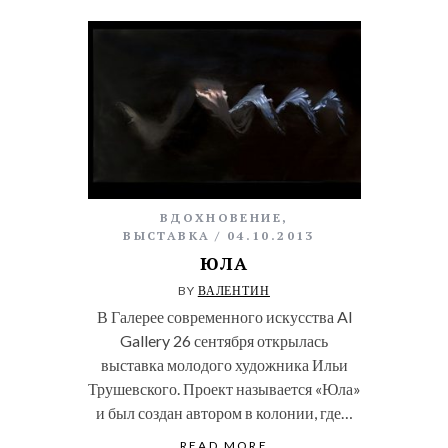
ВДОХНОВЕНИЕ
,
ВЫСТАВКА
04.10.2013
ЮЛА
BY
ВАЛЕНТИН
В Галерее современного искусства Al
Gallery 26 сентября открылась
выставка молодого художника Ильи
Трушевского. Проект называется «Юла»
и был создан автором в колонии, где…
READ MORE