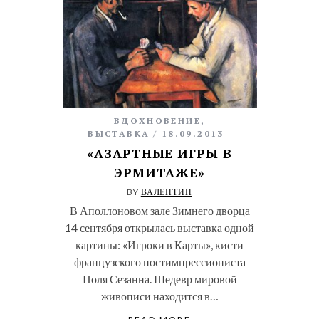
ВДОХНОВЕНИЕ
,
ВЫСТАВКА
18.09.2013
«АЗАРТНЫЕ ИГРЫ В
ЭРМИТАЖЕ»
BY
ВАЛЕНТИН
В Аполлоновом зале Зимнего дворца
14 сентября открылась выставка одной
картины: «Игроки в Карты», кисти
французского постимпрессиониста
Поля Сезанна. Шедевр мировой
живописи находится в…