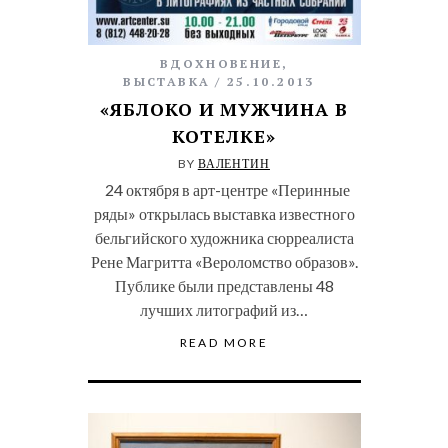
ВДОХНОВЕНИЕ
,
ВЫСТАВКА
25.10.2013
«ЯБЛОКО И МУЖЧИНА В
КОТЕЛКЕ»
BY
ВАЛЕНТИН
24 октября в арт-центре «Перинные
ряды» открылась выставка известного
бельгийского художника сюрреалиста
Рене Магритта «Вероломство образов».
Публике были представлены 48
лучших литографий из…
READ MORE