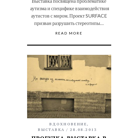
Выставка посвящена проблематике
аутизма и специфике взаимодействия
аутистов с миром. Проект SURFACE
призван разрушить стереотипы…
READ MORE
ВДОХНОВЕНИЕ
,
ВЫСТАВКА
28.08.2013
ПРОГУЛКА-ВЫСТАВКА В