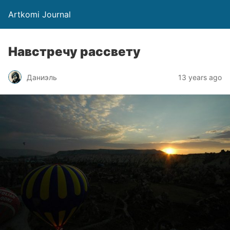
Artkomi Journal
Навстречу рассвету
Даниэль
13 years ago