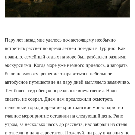
Пару лет назад мне удалось по-настоящему необычно
встретить рассвет во время летней поездки в Турцию. Как
правило, семейный отдых на море был разбавлен разными
экскурсиями. Когда море уже немного приелось, а загорать
было невмоготу, решение отправиться в небольшое
автобусное путешествие на пару дней выглядело заманчиво.
Тем более, гид обещал нереальные впечатления. Надо
сказать, не соврал. Днем нам предложили осмотреть
пещерный город и древние христианские монастыри, но
главное мероприятие оставили на следующий день. Рано
утром, за несколько часов до рассвета, нас забрали из отеля
и отвезли в парк аэростатов. Пожалуй, ни разу в жизни я не