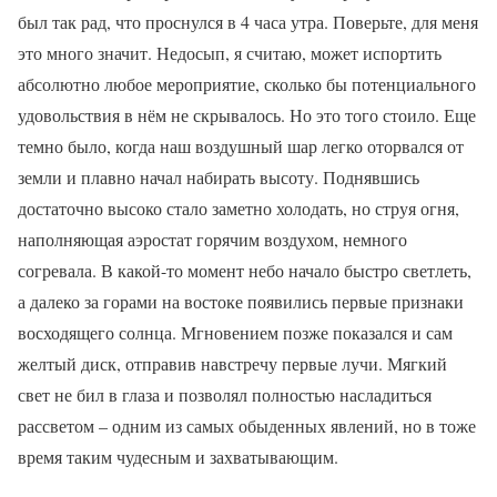
был так рад, что проснулся в 4 часа утра. Поверьте, для меня
это много значит. Недосып, я считаю, может испортить
абсолютно любое мероприятие, сколько бы потенциального
удовольствия в нём не скрывалось. Но это того стоило. Еще
темно было, когда наш воздушный шар легко оторвался от
земли и плавно начал набирать высоту. Поднявшись
достаточно высоко стало заметно холодать, но струя огня,
наполняющая аэростат горячим воздухом, немного
согревала. В какой-то момент небо начало быстро светлеть,
а далеко за горами на востоке появились первые признаки
восходящего солнца. Мгновением позже показался и сам
желтый диск, отправив навстречу первые лучи. Мягкий
свет не бил в глаза и позволял полностью насладиться
рассветом – одним из самых обыденных явлений, но в тоже
время таким чудесным и захватывающим.