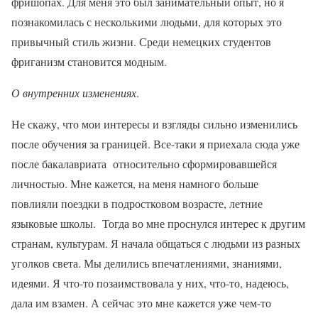
фришопах. Для меня это был занимательный опыт, но я
познакомилась с несколькими людьми, для которых это
привычный стиль жизни. Среди немецких студентов
фриганизм становится модным.
О внутренних изменениях
.
Не скажу, что мои интересы и взгляды сильно изменились
после обучения за границей. Все-таки я приехала сюда уже
после бакалавриата относительно сформировавшейся
личностью. Мне кажется, на меня намного больше
повлияли поездки в подростковом возрасте, летние
языковые школы. Тогда во мне проснулся интерес к другим
странам, культурам. Я начала общаться с людьми из разных
уголков света. Мы делились впечатлениями, знаниями,
идеями. Я что-то позаимствовала у них, что-то, надеюсь,
дала им взамен. А сейчас это мне кажется уже чем-то