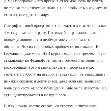
А моя программа – это прекрасная возможность получить
не только теоретические знания, но и побывать в изучаемых
странах, поездить по миру.
Специфика моей программы заключается в том, что каждые
4 месяца я меняю страну. Поэтому быстрая адаптация к
новым условиям – это необходимое условие моего
обучения. До сих пор особых проблем не возникало. В
Германии я уже жила. На 4 курсе я ездила на трехмесячную
стажировку во Франкфурт, так что тонкости из серии «по
воскресениям все магазины закрыты, продукты надо
закупать в субботу на два дня вперед» или «не выкидывать
никаких справок и документов, даже если они занимают
большую часть жилого помещения» мне были известны. По
сути, адаптироваться и не пришлось.
В ЮАР ехала, честно сказать, со страхом, начитавшись