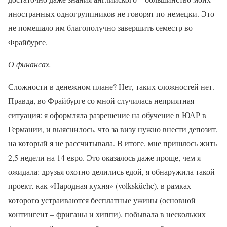
иностранных одногруппников не говорят по-немецки. Это
не помешало им благополучно завершить семестр во
Фрайбурге.
О финансах.
Сложности в денежном плане? Нет, таких сложностей нет.
Правда, во Фрайбурге со мной случилась неприятная
ситуация: я оформляла разрешение на обучение в ЮАР в
Германии, и выяснилось, что за визу нужно внести депозит,
на который я не рассчитывала. В итоге, мне пришлось жить
2,5 недели на 14 евро. Это оказалось даже проще, чем я
ожидала: друзья охотно делились едой, я обнаружила такой
проект, как «Народная кухня» (volksküche), в рамках
которого устраиваются бесплатные ужины (основной
контингент – фриганы и хиппи), побывала в нескольких