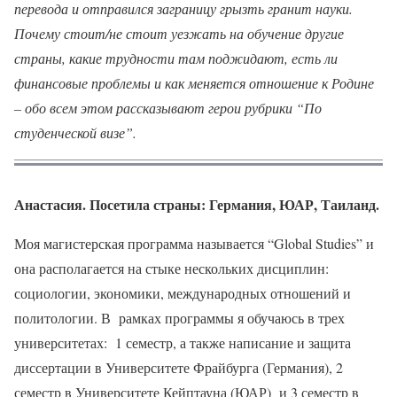
перевода и отправился заграницу грызть гранит науки.
Почему стоит/не стоит уезжать на обучение другие
страны, какие трудности там поджидают, есть ли
финансовые проблемы и как меняется отношение к Родине
– обо всем этом рассказывают герои рубрики “По
студенческой визе”.
Анастасия. Посетила страны: Германия, ЮАР, Таиланд.
Моя магистерская программа называется “Global Studies” и
она располагается на стыке нескольких дисциплин:
социологии, экономики, международных отношений и
политологии. В рамках программы я обучаюсь в трех
университетах: 1 семестр, а также написание и защита
диссертации в Университете Фрайбурга (Германия), 2
семестр в Университете Кейптауна (ЮАР) и 3 семестр в