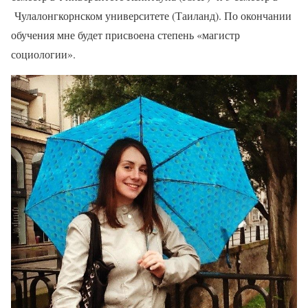
Чулалонгкорнском университете (Таиланд). По окончании
обучения мне будет присвоена степень «магистр
социологии».