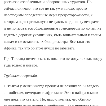
рассказов озлобленных и обворованных туристов. Но
сейчас понимаю, что все не так уж и плохо, просто
необходимы определенные меры предосторожности, к
которым надо привыкнуть: не гулять в одиночку вечерами
и не пользоваться общественным транспортом по ночам, не
ходить в дорогих украшениях, быть внимательным к своим
вещам и не оставлять их без присмотра. Все-таки это
Африка, так что об этом лучше не забывать.
Про Таиланд ничего сказать пока что не могу, так как поеду
туда только в январе.
Трудности перевода.
С языком у меня никогда проблем не возникало. Я владею
английским, немецким и африкаанс. Этого набора языков
мне пока что хватало. Но, надо отметить, что обычно
достаточно даже знания английского – большинство моих