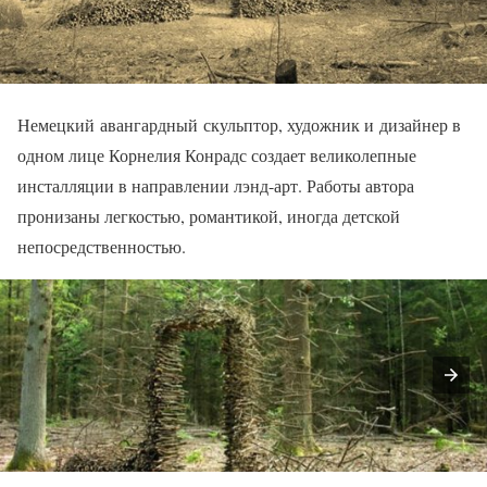
Немецкий авангардный
скульптор, художник и дизайнер в
одном лице Корнелия Конрадс создает великолепные
инсталляции в направлении лэнд-арт. Работы автора
пронизаны легкостью, романтикой, иногда детской
непосредственностью.