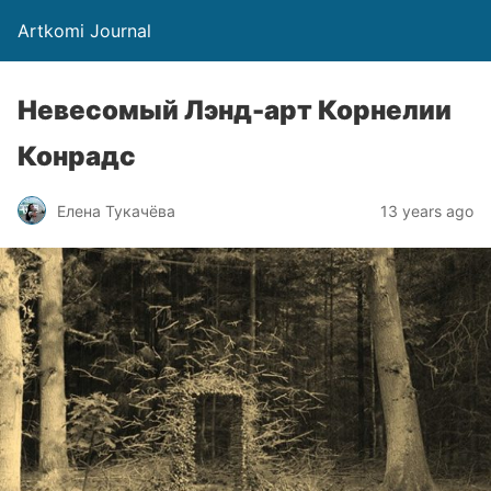
Artkomi Journal
Невесомый Лэнд-арт Корнелии
Конрадс
Елена Тукачёва
13 years ago