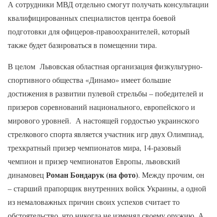
А сотрудники МВД отдельно смогут получать консультации
квалифицированных специалистов центра боевой
подготовки для офицеров-правоохранителей, который
также будет базироваться в помещении тира.
В целом Львовская областная организация физкультурно-
спортивного общества «Динамо» имеет большие
достижения в развитии пулевой стрельбы – победителей и
призеров соревнований национального, европейского и
мирового уровней. А настоящей гордостью украинского
стрелкового спорта является участник игр двух Олимпиад,
трехкратный призер чемпионатов мира, 14-разовый
чемпион и призер чемпионатов Европы, львовский
Роман Бондарук (на фото)
динамовец
. Между прочим, он
– старший прапорщик внутренних войск Украины, а одной
из немаловажных причин своих успехов считает то
обстоятельство, что никогда не изменял своему оружию. А