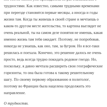
трудностями. Как известно, самыми трудными временами
при переезде становятся первые месяцы, а иногда и годы
жизни там. Когда ты живешь в своей стране и мечтаешь о
каком-то другом месте жительства, то картина выглядит не
очень реальной, ты на самом деле понятия не имеешь, какая
именно жизнь там тебя ожидает. Поэтому, не попробовав,
никогда не узнаешь, как оно, там, за бугром. Но я все-таки
решилась и поехала. Конечно, это решение далось не очень
просто, ведь всегда трудно покидать родовое гнездо. Но,
поскольку, я давно мечтала расширить свои географические
горизонты, то она была готова к такому решительному
шагу. По своему первому образованию я политолог,
поэтому во Франции была нацелена продолжить это
направление.
О трудностях.