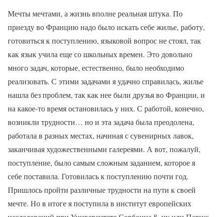
Мечты мечтами, а жизнь вполне реальная штука. По
приезду во Францию надо было искать себе жилье, работу,
готовиться к поступлению, языковой вопрос не стоял, так
как язык учила еще со школьных времен. Это довольно
много задач, которые, естественно, было необходимо
реализовать. С этими задачами я удачно справилась, жилье
нашла без проблем, так как нее были друзья во Франции, и
на какое-то время остановилась у них. С работой, конечно,
возникли трудности… но и эта задача была преодолена,
работала в разных местах, начиная с сувенирных лавок,
заканчивая художественными галереями. А вот, пожалуй,
поступление, было самым сложным заданием, которое я
себе поставила. Готовилась к поступлению почти год.
Пришлось пройти различные трудности на пути к своей
мечте. Но в итоге я поступила в институт европейских
исследований при Университете Сорбонна 8, ну или Париж