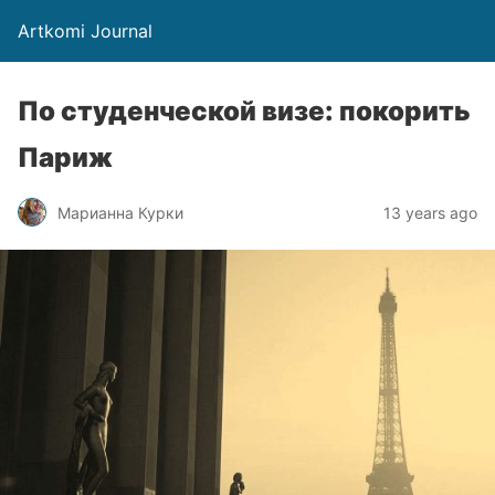
Artkomi Journal
По студенческой визе: покорить
Париж
Марианна Курки
13 years ago