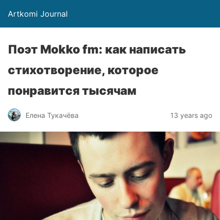
Artkomi Journal
Поэт Mokko fm: как написать
стихотворение, которое
понравится тысячам
Елена Тукачёва
13 years ago