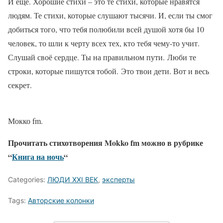
И еще. Хорошие стихи – это те стихи, которые нравятся
людям. Те стихи, которые слушают тысячи. И, если ты смог
добиться того, что тебя полюбили всей душой хотя бы 10
человек, то шли к черту всех тех, кто тебя чему-то учит.
Слушай своё сердце. Ты на правильном пути. Люби те
строки, которые пишутся тобой. Это твои дети. Вот и весь
секрет.
Мокко fm.
Прочитать стихотворения Mokko fm можно в рубрике
“
Книга на ночь
“
Categories:
ЛЮДИ XXI ВЕК
,
эксперты
Tags:
Авторские колонки