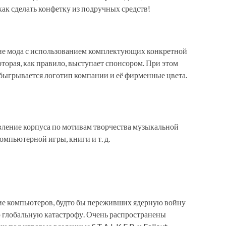
как сделать конфетку из подручных средств!
ие мода с использованием комплектующих конкретной
торая, как правило, выступает спонсором. При этом
быгрывается логотип компании и её фирменные цвета.
вление корпуса по мотивам творчества музыкальной
омпьютерной игры, книги и т. д.
ие компьютеров, будто бы переживших ядерную войну
 глобальную катастрофу. Очень распространены