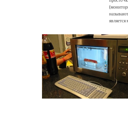
(мониторы
называют
является 