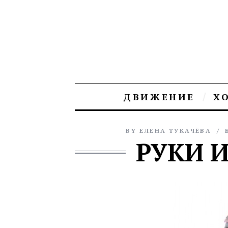
ДВИЖЕНИЕ
Х
BY
ЕЛЕНА ТУКАЧЁВА
РУКИ И