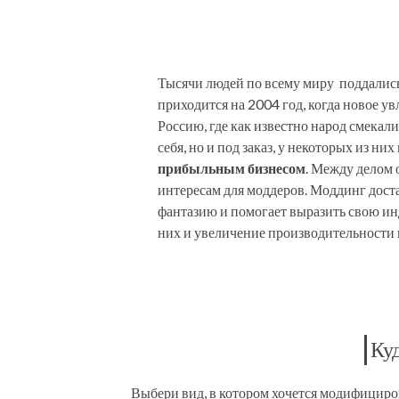
Тысячи людей по всему миру поддались
приходится на 2004 год, когда новое ув
Россию, где как известно народ смекал
себя, но и под заказ, у некоторых из ни
прибыльным бизнесом
. Между делом 
интересам для моддеров. Моддинг дост
фантазию и помогает выразить свою ин
них и увеличение производительности
Ку
Выбери вид, в котором хочется модифициров