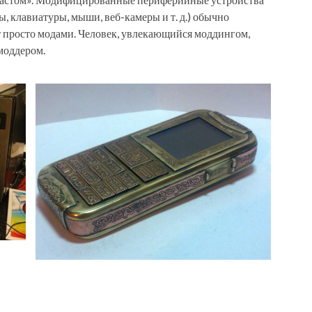
, клавиатуры, мыши, веб-камеры и т. д.) обычно
 просто модами. Человек, увлекающийся моддингом,
моддером.