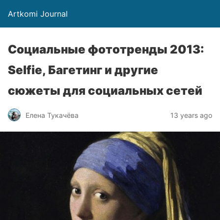
Artkomi Journal
Социальные фототренды 2013:
Selfie, Багетинг и другие
сюжеты для социальных сетей
Елена Тукачёва
13 years ago