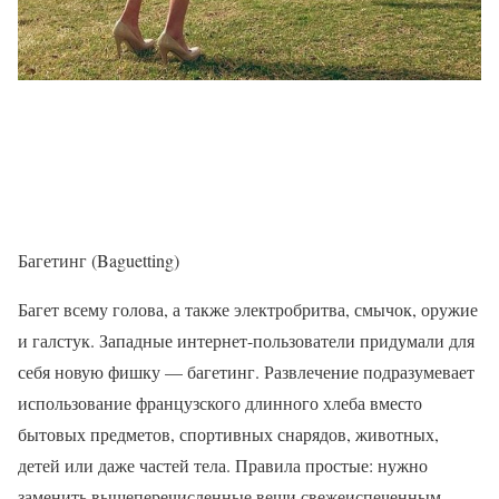
Багетинг (Baguetting)
Багет всему голова, а также электробритва, смычок, оружие
и галстук. Западные интернет-пользователи придумали для
себя новую фишку — багетинг. Развлечение подразумевает
использование французского длинного хлеба вместо
бытовых предметов, спортивных снарядов, животных,
детей или даже частей тела. Правила простые: нужно
заменить вышеперечисленные вещи свежеиспеченным