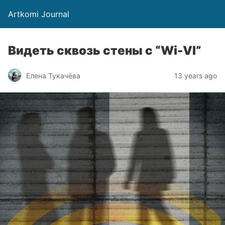
Artkomi Journal
Видеть сквозь стены с “Wi-VI”
Елена Тукачёва
13 years ago