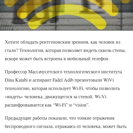
Хотите обладать рентгеновским зрением, как человек из
стали? Технология, которая позволяет видеть сквозь стены,
вскоре может быть встроена в мобильный телефон.
Профессор Массачусетского технологического института
Dina Katabi и аспирант Fadel Adib презентовали Wi­Vi
технологию, которая использует Wi-Fi, чтобы позволить
«видеть» человека, движущегося за стеной. Wi-Vi
расшифровывается как “Wi-Fi” и “vision”.
Предыдущие работы показали, что тонкие отражения
беспроводного сигнала, отражаясь от человека, может быть