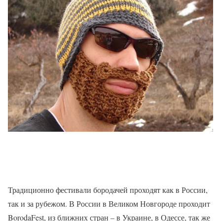
Традиционно фестивали бородачей проходят как в России,
так и за рубежом. В России в Великом Новгороде проходит
BorodaFest, из ближних стран – в Украине, в Одессе, так же