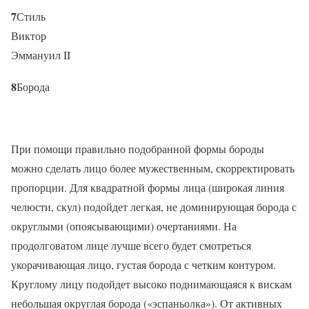
7
Стиль
Виктор
Эммануил II
8
Борода
При помощи правильно подобранной формы бороды
можно сделать лицо более мужественным, скорректировать
пропорции. Для квадратной формы лица (широкая линия
челюсти, скул) подойдет легкая, не доминирующая борода с
округлыми (опоясывающими) очертаниями. На
продолговатом лице лучше всего будет смотреться
укорачивающая лицо, густая борода с четким контуром.
Круглому лицу подойдет высоко поднимающаяся к вискам
небольшая округлая борода («эспаньолка»). От активных