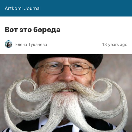
Artkomi Journal
Вот это борода
Елена Тукачёва
13 years ago