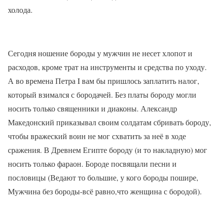
холода.
Сегодня ношение бороды у мужчин не несет хлопот и
расходов, кроме трат на инструменты и средства по уходу.
А во времена Петра I вам бы пришлось заплатить налог,
который взимался с бородачей. Без платы бороду могли
носить только священники и диаконы. Александр
Македонский приказывал своим солдатам сбривать бороду,
чтобы вражеский воин не мог схватить за неё в ходе
сражения. В Древнем Египте бороду (и то накладную) мог
носить только фараон. Бороде посвящали песни и
пословицы (Ведают то большие, у кого бороды пошире,
Мужчина без бороды-всё равно,что женщина с бородой).