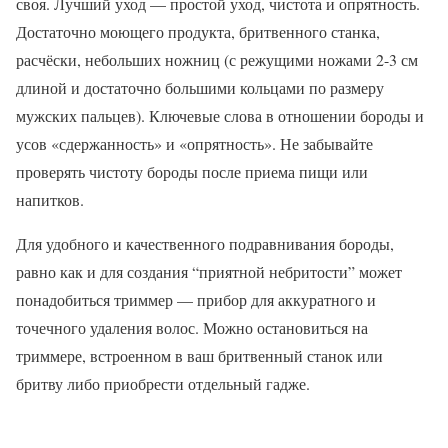
своя. Лучший уход — простой уход, чистота и опрятность.
Достаточно моющего продукта, бритвенного станка,
расчёски, небольших ножниц (с режущими ножами 2-3 см
длиной и достаточно большими кольцами по размеру
мужских пальцев). Ключевые слова в отношении бороды и
усов «сдержанность» и «опрятность». Не забывайте
проверять чистоту бороды после приема пищи или
напитков.
Для удобного и качественного подравнивания бороды,
равно как и для создания “приятной небритости” может
понадобиться триммер — прибор для аккуратного и
точечного удаления волос. Можно остановиться на
триммере, встроенном в ваш бритвенный станок или
бритву либо приобрести отдельный гадже.