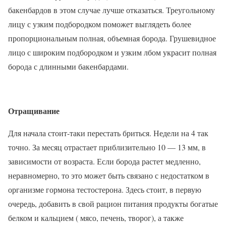
бакенбардов в этом случае лучше отказаться. Треугольному
лицу с узким подбородком поможет выглядеть более
пропорциональным полная, объемная борода. Грушевидное
лицо с широким подбородком и узким лбом украсит полная
борода с длинными бакенбардами.
Отращивание
Для начала стоит-таки перестать бриться. Недели на 4 так
точно. За месяц отрастает приблизительно 10 — 13 мм, в
зависимости от возраста. Если борода растет медленно,
неравномерно, то это может быть связано с недостатком в
организме гормона тестостерона. Здесь стоит, в первую
очередь, добавить в свой рацион питания продукты богатые
белком и кальцием ( мясо, печень, творог), а также