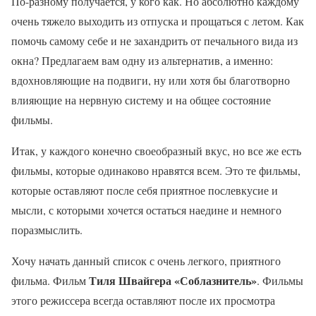
По-разному получается, у кого как. Но абсолютно каждому
очень тяжело выходить из отпуска и прощаться с летом. Как
помочь самому себе и не захандрить от печального вида из
окна? Предлагаем вам одну из альтернатив, а именно:
вдохновляющие на подвиги, ну или хотя бы благотворно
влияющие на нервную систему и на общее состояние
фильмы.
Итак, у каждого конечно своеобразный вкус, но все же есть
фильмы, которые одинаково нравятся всем. Это те фильмы,
которые оставляют после себя приятное послевкусие и
мысли, с которыми хочется остаться наедине и немного
поразмыслить.
Хочу начать данный список с очень легкого, приятного
Тиля Швайгера «Соблазнитель»
фильма. Фильм
. Фильмы
этого режиссера всегда оставляют после их просмотра