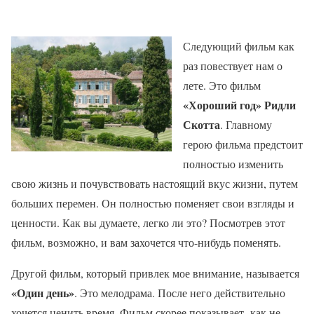
Следующий фильм как
раз повествует нам о
лете. Это фильм
«Хороший год» Ридли
Скотта
. Главному
герою фильма предстоит
полностью изменить
свою жизнь и почувствовать настоящий вкус жизни, путем
больших перемен. Он полностью поменяет свои взгляды и
ценности. Как вы думаете, легко ли это? Посмотрев этот
фильм, возможно, и вам захочется что-нибудь поменять.
Другой фильм, который привлек мое внимание, называется
«Один день»
. Это мелодрама. После него действительно
хочется ценить время. Фильм скорее показывает как не